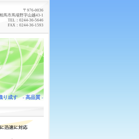
〒976-0036
相馬市馬場野字山越43-1
TEL：0244-36-5646
FAX：0244-36-1593
り成す - 高品質 -