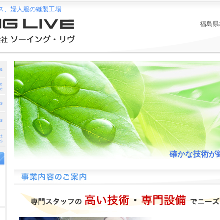
ス、婦人服の縫製工場
福島県
確かな技術が織